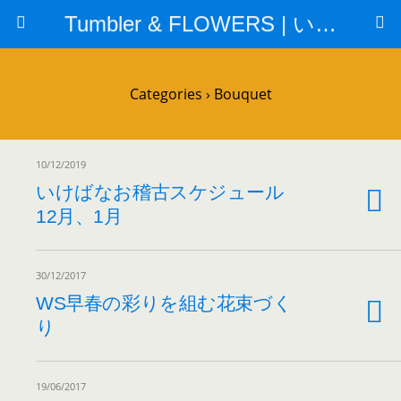
Tumbler & FLOWERS | いけばな教室
Categories ›
Bouquet
10/12/2019
いけばなお稽古スケジュール
12月、1月
30/12/2017
WS早春の彩りを組む花束づく
り
19/06/2017