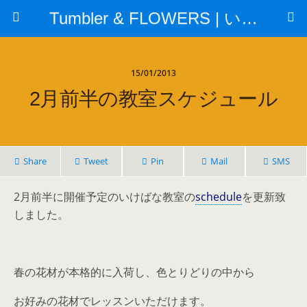
Tumbler & FLOWERS | いけばな教室
15/01/2013
2月前半の教室スケジュール
Share
Tweet
Pin
Mail
SMS
2月前半に開催予定のいけばな教室の
schedule
を更新致
しました。
春の花材が本格的に入荷し、色とりどりの中から
お好みの花材でレッスンいただけます。